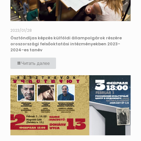
2023/01/28
Ösztöndíjas képzés külföldi állampolgárok részére
oroszországi felsőoktatási intézményekben 2023-
2024-es tanév
Читать далее