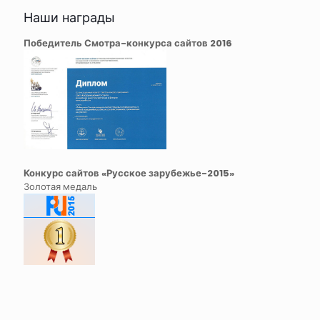
Наши награды
Победитель Смотра-конкурса сайтов 2016
Конкурс сайтов «Русское зарубежье-2015»
Золотая медаль