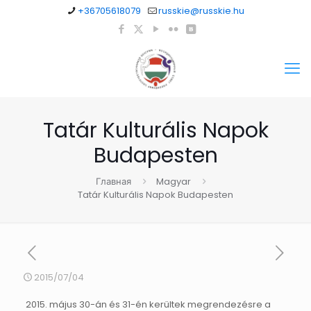
+36705618079
russkie@russkie.hu
Tatár Kulturális Napok
Budapesten
Главная
Magyar
Tatár Kulturális Napok Budapesten
2015/07/04
2015. május 30-án és 31-én kerültek megrendezésre a