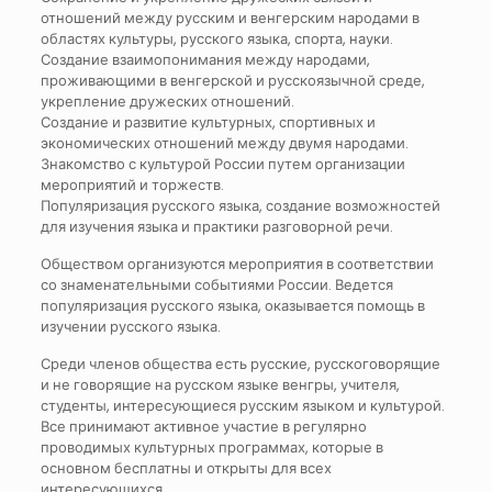
отношений между русским и венгерским народами в
областях культуры, русского языка, спорта, науки.
Создание взаимопонимания между народами,
проживающими в венгерской и русскоязычной среде,
укрепление дружеских отношений.
Создание и развитие культурных, спортивных и
экономических отношений между двумя народами.
Знакомство с культурой России путем организации
мероприятий и торжеств.
Популяризация русского языка, создание возможностей
для изучения языка и практики разговорной речи.
Обществом организуются мероприятия в соответствии
со знаменательными событиями России. Ведется
популяризация русского языка, оказывается помощь в
изучении русского языка.
Среди членов общества есть русские, русскоговорящие
и не говорящие на русском языке венгры, учителя,
студенты, интересующиеся русским языком и культурой.
Все принимают активное участие в регулярно
проводимых культурных программах, которые в
основном бесплатны и открыты для всех
интересующихся.