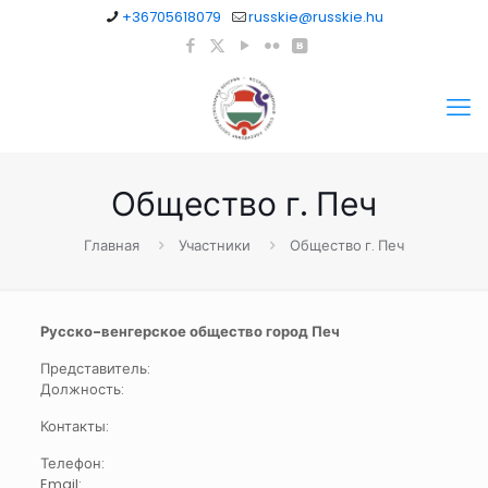
+36705618079
russkie@russkie.hu
Общество г. Печ
Главная
Участники
Общество г. Печ
Русско-венгерское общество город Печ
Представитель:
Должность:
Контакты:
Телефон:
Email: