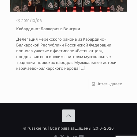
2019/10/06
Кабардино-Балкария в Венгрии
Делегация Черекского района из Кабардино-
Балкарской Республики Российской Федерации
приняла участие в фестивале «Ветвь отцов»,
представив венгерским зрителям музыкальные
традиции тюркских народов. Музыкальные истоки
карачаево-балкарского народа
[…]
Читать далее
© russkie.hu | Все права защищены. 2010-2026