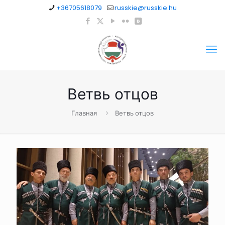
+36705618079
russkie@russkie.hu
Ветвь отцов
Главная
Ветвь отцов