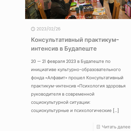
2023/02/26
Консультативный практикум-
интенсив в Будапеште
20 — 21 февраля 2023 в Будапеште по
инициативе культурно-образовательного
фонда «Алфавит» прошел Консультативный
практикум-интенсив «Психология здоровья
руководителя в современной
социокультурной ситуации:
социокультурные и психологические
[…]
Читать далее