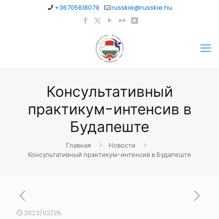
+36705618079
russkie@russkie.hu
Консультативный
практикум-интенсив в
Будапеште
Главная
Новости
Консультативный практикум-интенсив в Будапеште
2023/02/26