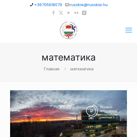
+36705618079
russkie@russkie.hu
математика
Главная
математика