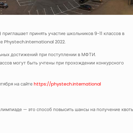
приглашает принять участие школьников 9-11 классов в
Phystech.International 2022.
ьных достижений при поступлении в МФТИ.
ассов могут быть учтены при прохождении конкурсного
нтября на сайте
https://phystech.international
в олимпиаде — это способ повысить шансы на получение квот