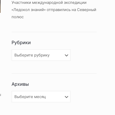
Участники международной экспедиции
«Ледокол знаний» отправились на Северный
полюс
Рубрики
Рубрики
Архивы
Архивы
ы