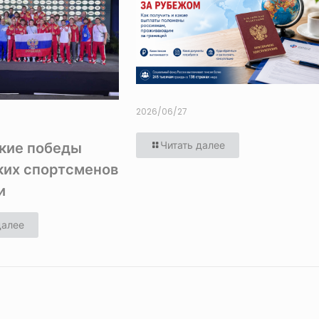
2026/06/27
ркие победы
Читать далее
ких спортсменов
и
далее