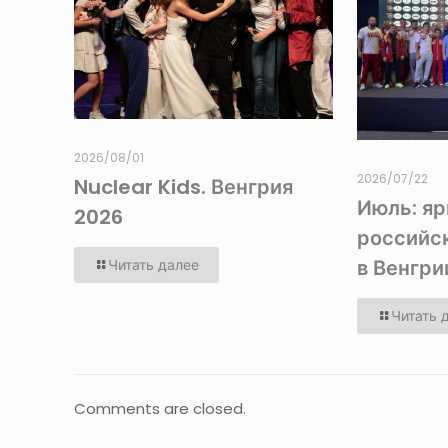
2026/08/01
2026/07/22
Nuclear Kids. Венгрия
Июль: я
2026
российс
в Венгри
Читать далее
Читать 
Comments are closed.