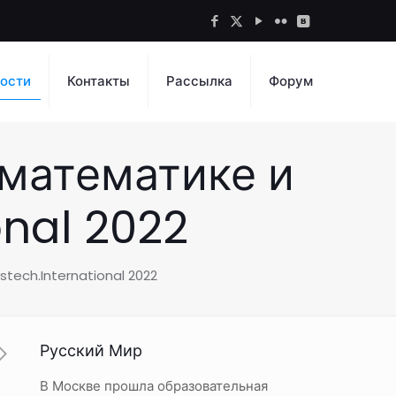
ости
Контакты
Рассылка
Форум
математике и
onal 2022
tech.International 2022
Русский Мир
В Москве прошла образовательная