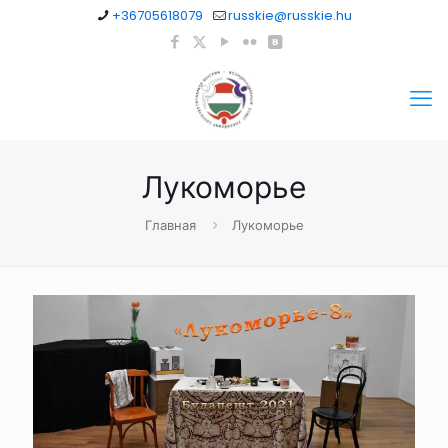
+36705618079
russkie@russkie.hu
Лукоморье
Главная
Лукоморье