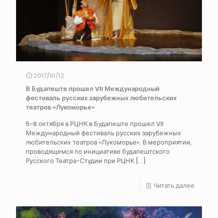
2017/10/12
В Будапеште прошел VII Международный
фестиваль русских зарубежных любительских
театров «Лукоморье»
5-8 октября в РЦНК в Будапеште прошел VII
Международный фестиваль русских зарубежных
любительских театров «Лукоморье». В мероприятии,
проводящемся по инициативе будапештского
Русского Театра-Студии при РЦНК
[…]
Читать далее