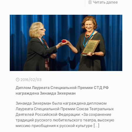
Читать далее
2016/02/03
Диплом Лауреата Специальной Премии СТД РФ
награждена Зинаида Зихерман
Зинаида Зихерман была награждена дипломом
Лауреата Специальной Премии Союза Театральных
Деятелей Российской Федерации: «За сохранение
традиций русского любительского театра, высокую
миссию приобщения к русской культуре
[…]