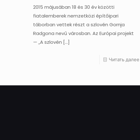
2015 májusában 18 és 30 év közötti
fiatalemberek nemzetközi építőipari
táborban vettek részt a szlovén Gornja
Radgona nevű városban. Az Európai projekt
— „A szlovén
[…]
Читать далее