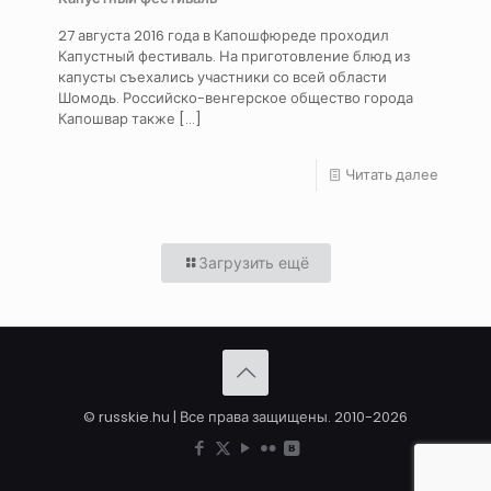
27 августа 2016 года в Капошфюреде проходил
Капустный фестиваль. На приготовление блюд из
капусты съехались участники со всей области
Шомодь. Российско-венгерское общество города
Капошвар также
[…]
Читать далее
Загрузить ещё
© russkie.hu | Все права защищены. 2010-2026