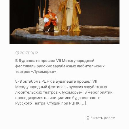
2017/10/12
В Будапеште прошел VII Международный
фестиваль русских зарубежных любительских
театров «Лукоморье»
5-8 октября в РЦНК в Будапеште прошел VII
Международный фестиваль русских зарубежных
любительских театров «Лукоморье». В мероприятии,
проводящемся по инициативе будапештского
Русского Театра-Студии при РЦНК
[…]
Читать далее