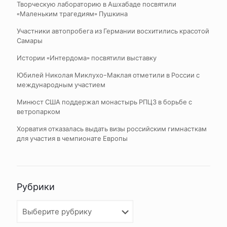
Творческую лабораторию в Ашхабаде посвятили
«Маленьким трагедиям» Пушкина
Участники автопробега из Германии восхитились красотой
Самары
Истории «Интердома» посвятили выставку
Юбилей Николая Миклухо-Маклая отметили в России с
международным участием
Минюст США поддержал монастырь РПЦЗ в борьбе с
ветропарком
Хорватия отказалась выдать визы российским гимнасткам
для участия в чемпионате Европы
Рубрики
Рубрики