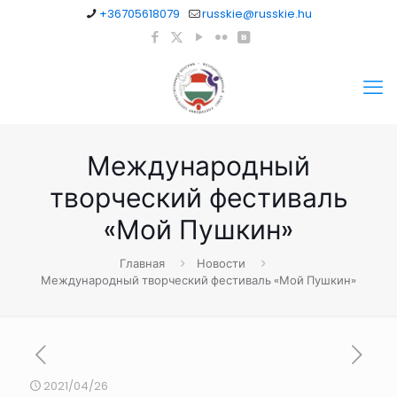
+36705618079
russkie@russkie.hu
Международный
творческий фестиваль
«Мой Пушкин»
Главная
Новости
Международный творческий фестиваль «Мой Пушкин»
2021/04/26