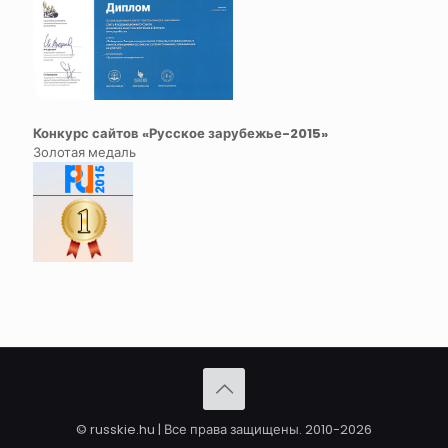
Конкурс сайтов «Русское зарубежье-2015»
Золотая медаль
© russkie.hu | Все права защищены. 2010-2026