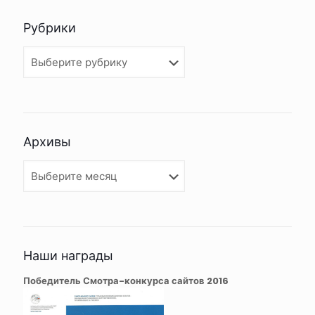
Рубрики
Рубрики
Архивы
Архивы
Наши награды
Победитель Смотра-конкурса сайтов 2016