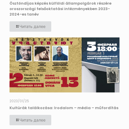
Ösztöndíjas képzés külföldi állampolgárok részére
oroszországi felsőoktatási intézményekben 2023-
2024-es tanév
Читать далее
2023/01/25
Kultúrák találkozása: Irodalom – média – műfordítás
Читать далее