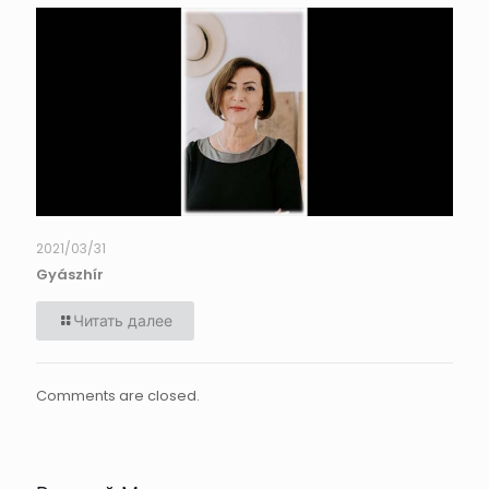
2021/03/31
Gyászhír
Читать далее
Comments are closed.