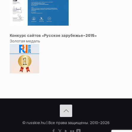
Конкурс сайтов «Русское зарубежье-2015»
Золотая медаль
© russkie.hu | Все права защищены. 2010-2026