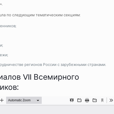
».
шла по следующим тематическим секциям:
енников;
и;
ежи;
рудничестве регионов России с зарубежными странами.
алов VII Всемирного
иков: