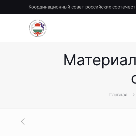
Координационный совет российских соотечест
Материал
Главная