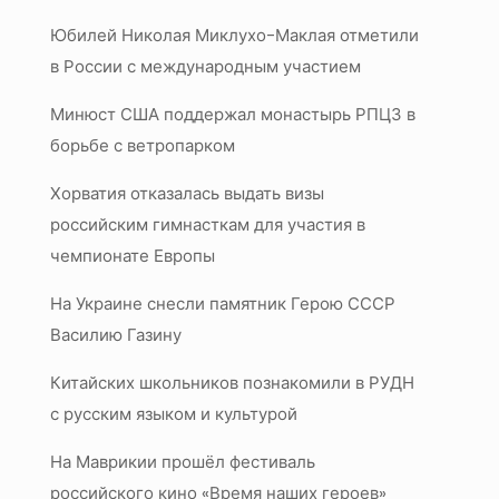
Юбилей Николая Миклухо-Маклая отметили
в России с международным участием
Минюст США поддержал монастырь РПЦЗ в
борьбе с ветропарком
Хорватия отказалась выдать визы
российским гимнасткам для участия в
чемпионате Европы
На Украине снесли памятник Герою СССР
Василию Газину
Китайских школьников познакомили в РУДН
с русским языком и культурой
На Маврикии прошёл фестиваль
российского кино «Время наших героев»