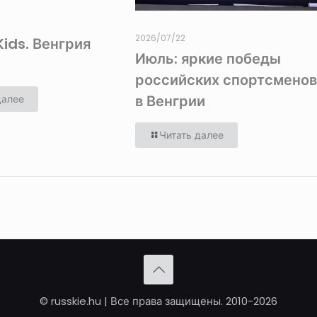
2026/07/22
Kids. Венгрия
Июль: яркие победы
российских спортсмено
в Венгрии
далее
Читать далее
© russkie.hu | Все права защищены. 2010-2026