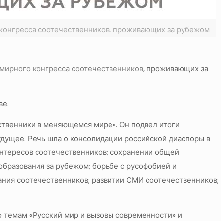
 конгресса соотечественников, проживающих за рубежом
семирного конгресса соотечественников
, проживающих за
ве.
ственники в меняющемся мире». Он подвел итоги
дущее. Речь шла о консолидации российской диаспоры в
 интересов соотечественников; сохранении общей
образования за рубежом; борьбе с русофобией и
ания соотечественников; развитии СМИ соотечественников;
о темам «Русский мир и вызовы современности» и