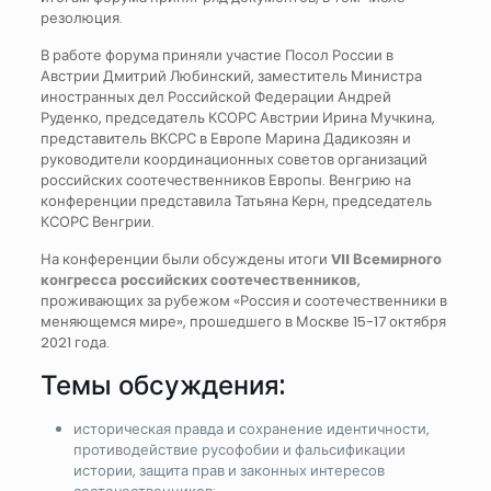
резолюция.
В работе форума приняли участие Посол России в
Австрии Дмитрий Любинский, заместитель Министра
иностранных дел Российской Федерации Андрей
Руденко, председатель КСОРС Австрии Ирина Мучкина,
представитель ВКСРС в Европе Марина Дадикозян и
руководители координационных советов организаций
российских соотечественников Европы. Венгрию на
конференции представила Татьяна Керн, председатель
КСОРС Венгрии.
На конференции были обсуждены итоги
VII Всемирного
конгресса российских соотечественников
,
проживающих за рубежом «Россия и соотечественники в
меняющемся мире», прошедшего в Москве 15-17 октября
2021 года.
Темы обсуждения:
историческая правда и сохранение идентичности,
противодействие русофобии и фальсификации
истории, защита прав и законных интересов