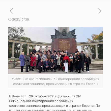
2021/10/30
Участники XIV Региональной конференция российских
соотечественников, проживающих в странах Европы
В Вене 28 — 29 октября 2021 года прошла XIV
Региональная конференция российских
соотечественников, проживающих в странах Европы. По
итогам форума принят ряд документов, в том числе