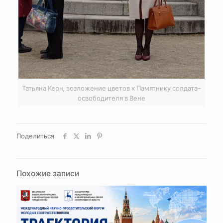
Татьяна Керн, возложение цветов к Памятнику солдата-
освободителя в Вене
Поделиться
Похожие записи