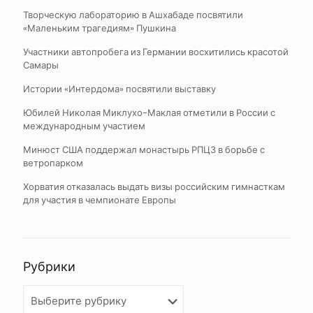
Творческую лабораторию в Ашхабаде посвятили
«Маленьким трагедиям» Пушкина
Участники автопробега из Германии восхитились красотой
Самары
Истории «Интердома» посвятили выставку
Юбилей Николая Миклухо-Маклая отметили в России с
международным участием
Минюст США поддержал монастырь РПЦЗ в борьбе с
ветропарком
Хорватия отказалась выдать визы российским гимнасткам
для участия в чемпионате Европы
Рубрики
Рубрики