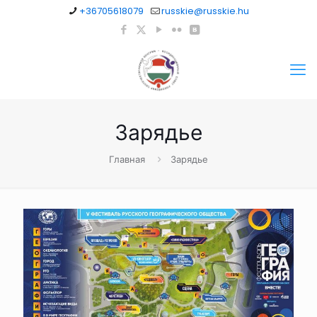
+36705618079
russkie@russkie.hu
Зарядье
Главная
Зарядье