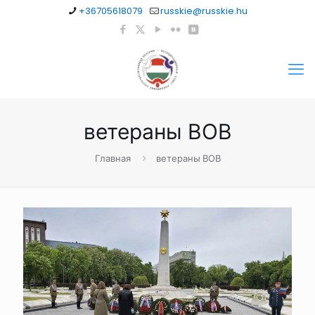
+36705618079
russkie@russkie.hu
ветераны ВОВ
Главная
ветераны ВОВ