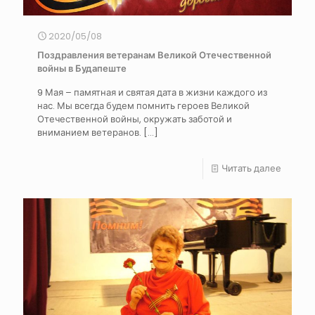
2020/05/08
Поздравления ветеранам Великой Отечественной
войны в Будапеште
9 Мая – памятная и святая дата в жизни каждого из
нас. Мы всегда будем помнить героев Великой
Отечественной войны, окружать заботой и
вниманием ветеранов.
[…]
Читать далее