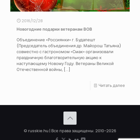
2016/12/28
Новогодние подарки ветеранам ВОВ
Объединение «Россиянки» г. Будапешт
(Председатель объединения др. Майорош Татьяна)
совместно с гастрономом «Смак» организовали
праздничную благотворительную акцию к
наступающему Новому Году. Ветераны Великой
Отечественной войны,
[…]
Читать далее
© russkie.hu | Все права защищены. 2010-2026