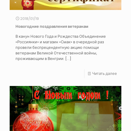
2018/01/19
Новогодние поздравления ветеранам
В канун Нового Года и Рождества Объединение
«Россиянки» и магазин «Смак» в очередной раз
провели беспрецендентную акцию помощи
ветеранам Великой Отечественной войны,
проживающим в Венгрии.
[…]
Читать далее