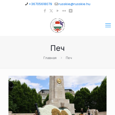
+36705618079
russkie@russkie.hu
Печ
Главная
Печ