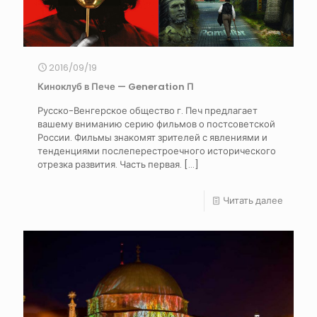
2016/09/19
Киноклуб в Пече — Generation П
Русско-Венгерское общество г. Печ предлагает
вашему вниманию серию фильмов о постсоветской
России. Фильмы знакомят зрителей с явлениями и
тенденциями послеперестроечного исторического
отрезка развития. Часть первая.
[…]
Читать далее