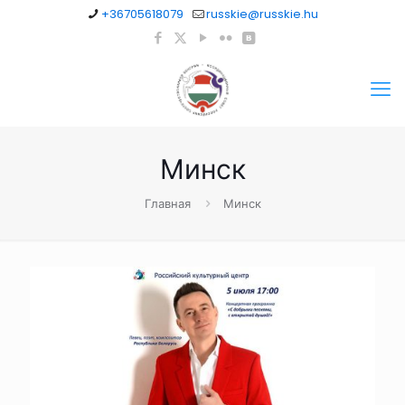
+36705618079
russkie@russkie.hu
Минск
Главная
Минск