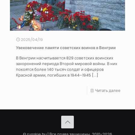
2025/04/19
Увековечение памяти советских воинов в Венгрии
В Венгрии насчитывается 829 советских воинских
захоронений периода Второй мировой войны. В них
покоятся более 140 тысяч солдат и офицеров
Красной армии, погибших в 1944–1945
[…]
Читать далее
© russkie.hu | Все права защищены. 2010-2026