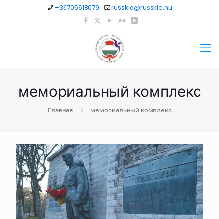
+36705618079
russkie@russkie.hu
мемориальный комплекс
Главная
мемориальный комплекс