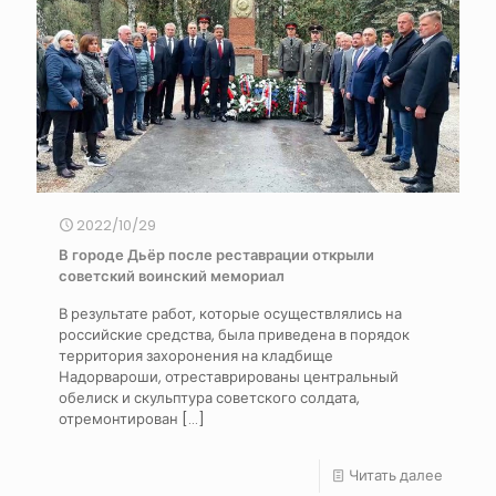
2022/10/29
В городе Дьёр после реставрации открыли
советский воинский мемориал
В результате работ, которые осуществлялись на
российские средства, была приведена в порядок
территория захоронения на кладбище
Надорвароши, отреставрированы центральный
обелиск и скульптура советского солдата,
отремонтирован
[…]
Читать далее