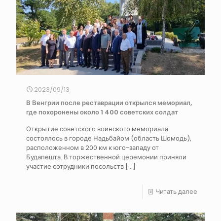
2023/09/13
В Венгрии после реставрации открылся мемориал,
где похоронены около 1 400 советских солдат
Открытие советского воинского мемориала
состоялось в городе Надьбайом (область Шомодь),
расположенном в 200 км к юго-западу от
Будапешта. В торжественной церемонии приняли
участие сотрудники посольств
[…]
Читать далее