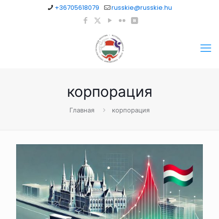
+36705618079
russkie@russkie.hu
корпорация
Главная
корпорация