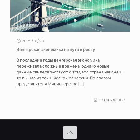
2025/01/30
Венгерская экономика на пути к росту
В последние годы венгерская экономика
переживала сложные времена, однако новые
данные свидетельствуют о том, что страна наконец-
то вышла из технической рецессии. По словам
представителя Министерства
[…]
Читать далее