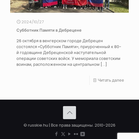
2024/10/27
Субботник Памяти в Дебрецене
26 октября в венгерском городе Дебрецен
состоялся «Субботник Памяти», приуроченный к 80-
й годовщине Дебреценской наступательной
операции советских войск. У мемориала советским
воинам, расположенном на центральном
[…]
Читать далее
© russkie.hu | Все права защищены. 2010-2026