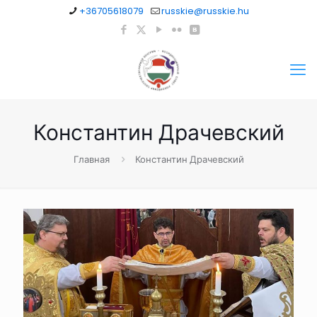
+36705618079
russkie@russkie.hu
Константин Драчевский
Главная
Константин Драчевский