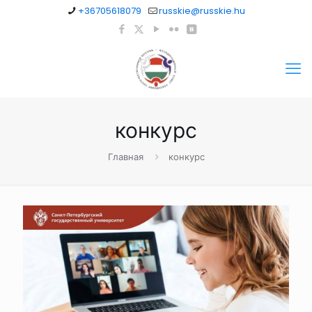
+36705618079
russkie@russkie.hu
конкурс
Главная
конкурс