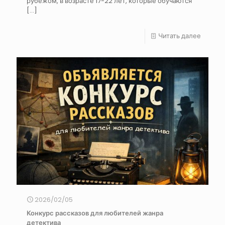
рубежом, в возрасте 17-22 лет, которые обучаются
[…]
Читать далее
2026/02/05
Конкурс рассказов для любителей жанра
детектива