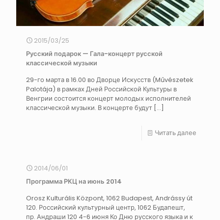
2015/03/25
Русский подарок — Гала-концерт русской
классической музыки
29-го марта в 16.00 во Дворце Искусств (Művészetek
Palotája) в рамках Дней Российской Культуры в
Венгрии состоится концерт молодых исполнителей
классической музыки. В концерте будут
[…]
Читать далее
2014/06/01
Программа РКЦ на июнь 2014
Orosz Kulturális Központ, 1062 Budapest, Andrássy út
120. Российский культурный центр, 1062 Будапешт,
пр. Андраши 120 4-6 июня Ко Дню русского языка и к