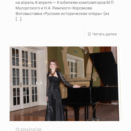
на апрель 9 апреля — К юбилеям композиторов М.П.
Мусоргского и Н.А. Римского-Корсакова.
Фотовыставка «Русские исторические оперы» (из
[…]
Читать далее
2014/03/30