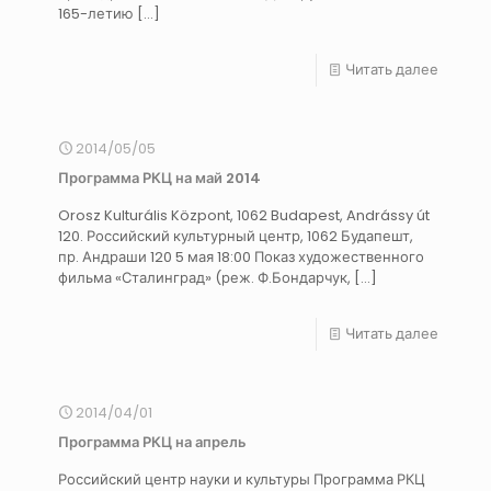
165-летию
[…]
Читать далее
2014/05/05
Программа РКЦ на май 2014
Orosz Kulturális Központ, 1062 Budapest, Andrássy út
120. Российский культурный центр, 1062 Будапешт,
пр. Андраши 120 5 мая 18:00 Показ художественного
фильма «Сталинград» (реж. Ф.Бондарчук,
[…]
Читать далее
2014/04/01
Программа РКЦ на апрель
Российский центр науки и культуры Программа РКЦ