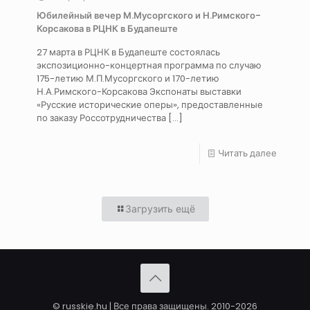
Юбилейный вечер М.Мусоргского и Н.Римского-
Корсакова в РЦНК в Будапеште
27 марта в РЦНК в Будапеште состоялась
экспозиционно-концертная программа по случаю
175-летию М.П.Мусоргского и 170-летию
Н.А.Римского-Корсакова Экспонаты выставки
«Русские исторические оперы», предоставленные
по заказу Россотрудничества
[…]
Читать далее
Загрузить ещё
© russkie.hu | Все права защищены. 2010-2026