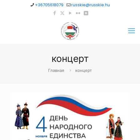
+36705618079
russkie@russkie.hu
концерт
Главная
концерт