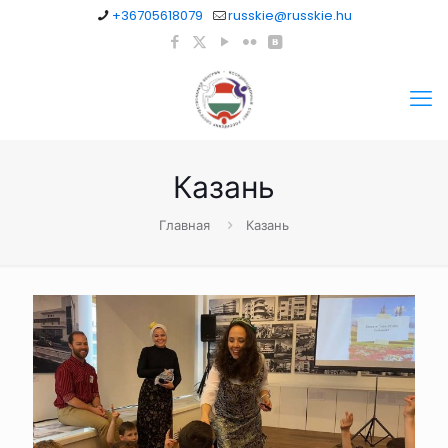
+36705618079
russkie@russkie.hu
Казань
Главная
Казань