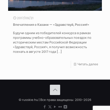
2017/09/21
Впечатления о Казани — «Здравствуй, Россия!»
Будучи одним из победителей конкурса в рамках
программы учебно-образовательных поездок по
историческим местам Российской Федерации
«Здравствуй, Россия!», я получил возможность
поехать в августе 2017 года
[…]
Читать далее
© russkie.hu | Все права защищены. 2010-2026