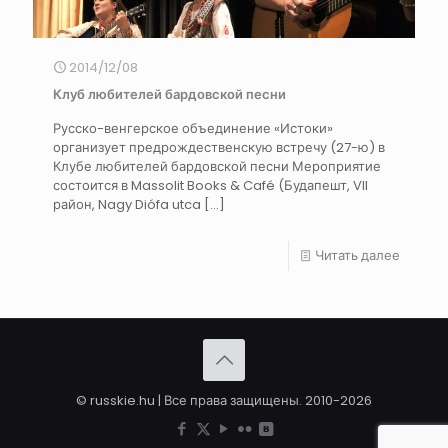
2014/12/08
Клуб любителей бардовской песни
Русско-венгерское объединение «Истоки»
организует предрождественскую встречу (27-ю) в
Клубе любителей бардовской песни Мероприятие
состоится в Massolit Books & Café (Будапешт, VII
район, Nagy Diófa utca
[…]
Читать далее
© russkie.hu | Все права защищены. 2010-2026