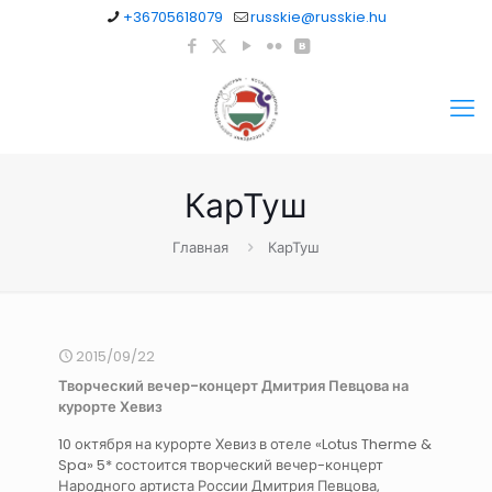
+36705618079
russkie@russkie.hu
КарТуш
Главная
КарТуш
2015/09/22
Творческий вечер-концерт Дмитрия Певцова на
курорте Хевиз
10 октября на курорте Хевиз в отеле «Lotus Therme &
Spa» 5* состоится творческий вечер-концерт
Народного артиста России Дмитрия Певцова,