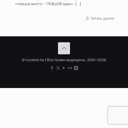
«певцов много – ПЕВЦОВ один».
[…]
Читать далее
© russkie.hu | Все права защищены. 2010-2026