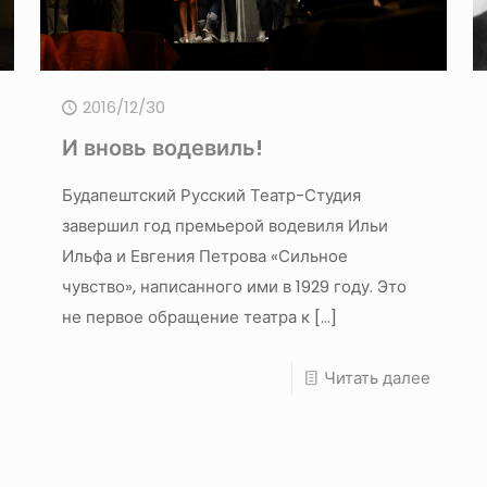
2016/12/30
И вновь водевиль!
Будапештский Русский Театр-Студия
завершил год премьерой водевиля Ильи
Ильфа и Евгения Петрова «Сильное
чувство», написанного ими в 1929 году. Это
не первое обращение театра к
[…]
Читать далее