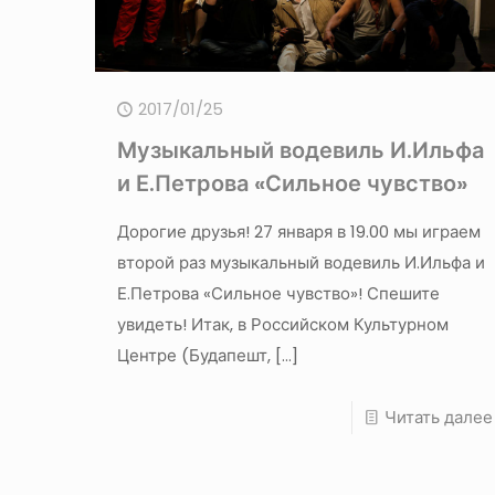
2017/01/25
Музыкальный водевиль И.Ильфа
и Е.Петрова «Сильное чувство»
Дорогие друзья! 27 января в 19.00 мы играем
второй раз музыкальный водевиль И.Ильфа и
Е.Петрова «Сильное чувство»! Спешите
увидеть! Итак, в Российском Культурном
Центре (Будапешт,
[…]
Читать далее