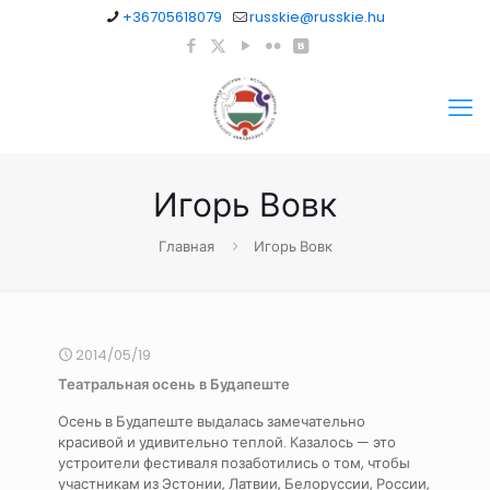
+36705618079
russkie@russkie.hu
Игорь Вовк
Главная
Игорь Вовк
2014/05/19
Театральная осень в Будапеште
Осень в Будапеште выдалась замечательно
красивой и удивительно теплой. Казалось — это
устроители фестиваля позаботились о том, чтобы
участникам из Эстонии, Латвии, Белоруссии, России,