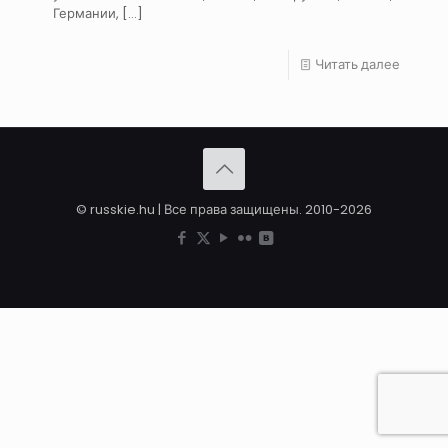
Германии,
[…]
Читать далее
© russkie.hu | Все права защищены. 2010-2026