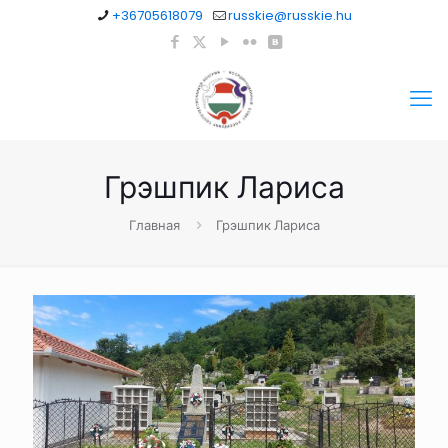
+36705618079
russkie@russkie.hu
Грэшпик Лариса
Главная
Грэшпик Лариса