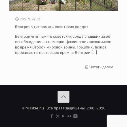
2021/09/02
Венгрия чтит память советских солдат
Венгрия чтит память советских солдат, павших за её
освобождение от немецко-фашистских захватчиков
во время Второй мировой войны. Грэшпик Лариса
проживает в настоящее время в Венгрии
[…]
Читать далее
© russkie.hu | Все права защищены. 2010-2026