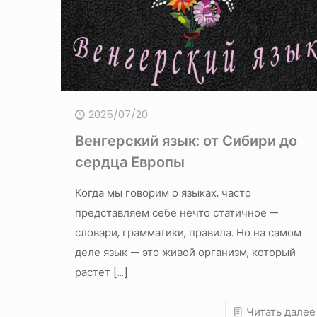
2025/07/20
Венгерский язык: от Сибири до
сердца Европы
Когда мы говорим о языках, часто
представляем себе нечто статичное —
словари, грамматики, правила. Но на самом
деле язык — это живой организм, который
растет
[…]
Читать далее