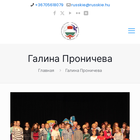
+36705618079
russkie@russkie.hu
Галина Проничева
Главная
Галина Проничева