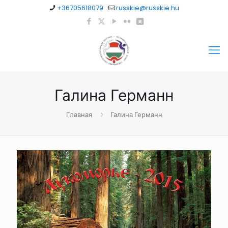
+36705618079
russkie@russkie.hu
Галина Германн
Главная
Галина Германн