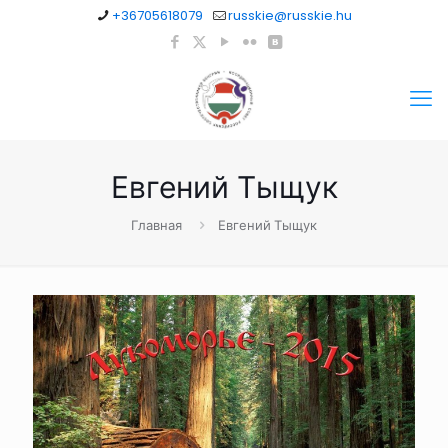
+36705618079
russkie@russkie.hu
Евгений Тыщук
Главная
Евгений Тыщук