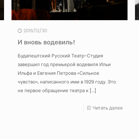
2016/12/30
И вновь водевиль!
Будапештский Русский Театр-Студия
завершил год премьерой водевиля Ильи
Ильфа и Евгения Петрова «Сильное
чувство», написанного ими в 1929 году. Это
не первое обращение театра к
[…]
Читать далее