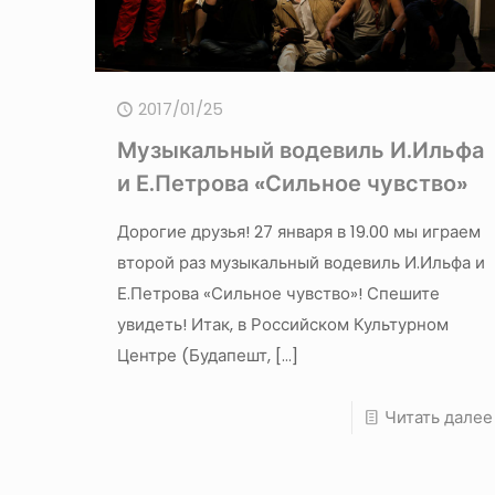
2017/01/25
Музыкальный водевиль И.Ильфа
и Е.Петрова «Сильное чувство»
Дорогие друзья! 27 января в 19.00 мы играем
второй раз музыкальный водевиль И.Ильфа и
Е.Петрова «Сильное чувство»! Спешите
увидеть! Итак, в Российском Культурном
Центре (Будапешт,
[…]
Читать далее