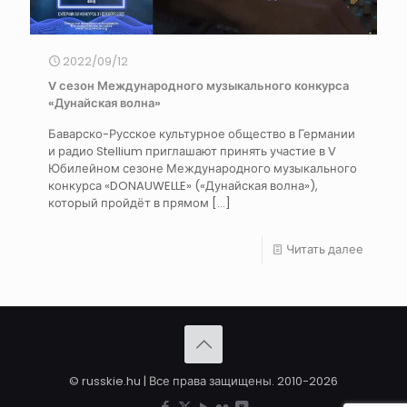
2022/09/12
V сезон Международного музыкального конкурса
«Дунайская волна»
Баварско-Русское культурное общество в Германии
и радио Stellium приглашают принять участие в V
Юбилейном сезоне Международного музыкального
конкурса «DONAUWELLE» («Дунайская волна»),
который пройдёт в прямом
[…]
Читать далее
© russkie.hu | Все права защищены. 2010-2026