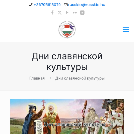
+36705618079
russkie@russkie.hu
Дни славянской
культуры
Главная
Дни славянской культуры