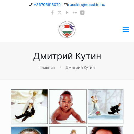
+36705618079
russkie@russkie.hu
Дмитрий Кутин
Главная
Дмитрий Кутин