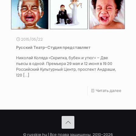
2015/05/22
Русский Театр-Студия представляет
Николай Коляда «Скрипка, бубен и утюг» – Две
пьесы в одной. Премьера 29 мая и 12 июня в 19.00
Российский Культурный Центр, проспект Андраши,
120
[…]
Читать далее
© russkie.hu | Все права защищены. 2010-2026