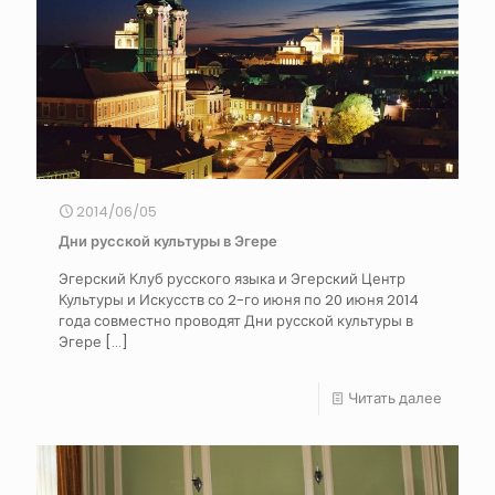
2014/06/05
Дни русской культуры в Эгере
Эгерский Клуб русского языка и Эгерский Центр
Культуры и Искусств со 2-го июня по 20 июня 2014
года совместно проводят Дни русской культуры в
Эгере
[…]
Читать далее