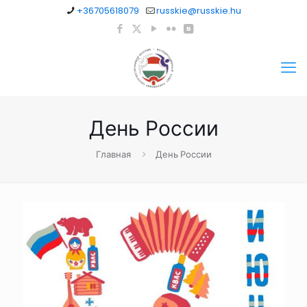
+36705618079
russkie@russkie.hu
День России
Главная
День России