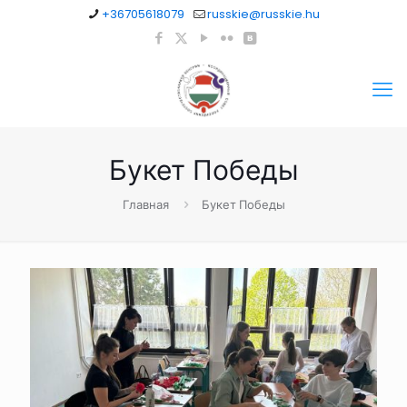
+36705618079
russkie@russkie.hu
Букет Победы
Главная
Букет Победы