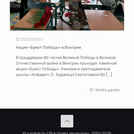
2025/05/07
Акция «Букет Победы» в Венгрии
В преддверии 80-летия Великой Победы в Великой
Отечественной войне в Венгрии проходит памятная
акция «Букет Победы». Ученики и преподаватели
школы «Алфавит» (г. Будапешт) изготовили 80
[…]
Читать далее
© russkie.hu | Все права защищены. 2010-2026