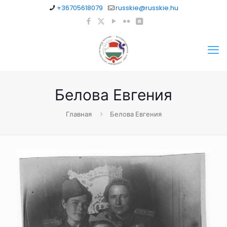
+36705618079
russkie@russkie.hu
Белова Евгения
Главная
Белова Евгения