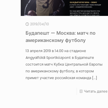
2019/04/10
Будапешт — Москва: матч по
американскому футболу
13 апреля 2019 в 14.00 на стадионе
Angyalföldi Sportközpont в Будапеште
состоится матч Кубка Центральной Европы
по американскому футболу, в котором
примет участие российская команда
[…]
Читать далее