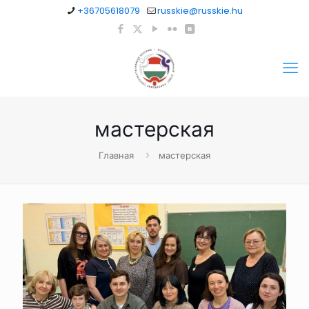
+36705618079
russkie@russkie.hu
мастерская
Главная
мастерская