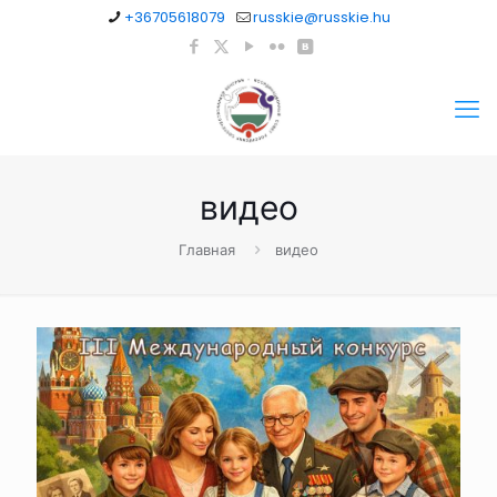
+36705618079
russkie@russkie.hu
видео
Главная
видео