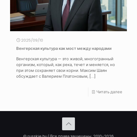
2025/09/10
Венгерская культура как мост между народами
Венгерская культура — это живой, многогранный
организм, который, как река, течет и меняется, но
при этом сохраняет свои корни. Максим Шаян
обсуждает с Валерием Платоновым,
[…]
Читать далее
© russkie.hu | Все права защищены. 2010-2026