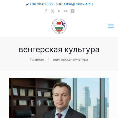
+36705618079
russkie@russkie.hu
венгерская культура
Главная
венгерская культура