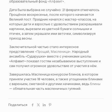
образовательный фонд
«Алфавит»
.
Дата была выбрана не случайно: 21 февраля отмечалось
Прощёное воскресенье, после которого начинается
Великий пост. Праздник начался с мастер-классов, на
которых дети и взрослые с удовольствием раскрашивали
картинки, вырезали из цветной бумаги солнышки и
птичек, а затем украшали ими веточки, символизируя
приход весны.
Заключительной частью стало интересное
представление
«Прощай, Масленица»
. Народный
ансамбль «Сударушки» вместе с учениками школы
«Алфавит» показал гостям незабываемое выступление и
сам получил огромное удовольствие от участия в нём.
Завершилась Масленица конкурсом блинов, в котором
приняли участие 18 человек, а также угощением блинами
с вареньем, сметаной и другими начинками, ведь
блины
— обязательная часть масленичных гуляний.
Поделиться