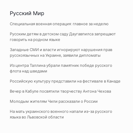
Русский Мир
Специальная военная операция: главное за неделю
Русским детям в детском саду Даугавпилса запрещают
говорить на родном языке
Западные СМИ и власти игнорируют нарушения прав
русскоязычных на Украине, заявили дипломаты
Из центра Таллина убрали памятник победе русского
флота над шведами
Российскую культуру представили на фестивале в Канаде
Вечер в Кабуле посвятили творчеству Антона Чехова
Молодым жителям Чили рассказали о России
На мать украинского военного напали из-за русского
языка во Львовской области