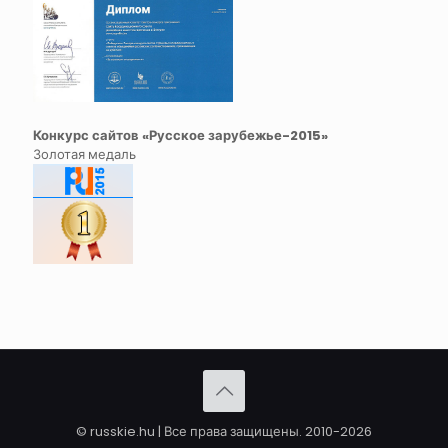
Конкурс сайтов «Русское зарубежье-2015»
Золотая медаль
© russkie.hu | Все права защищены. 2010-2026