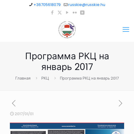
+36705618079
russkie@russkie.hu
Программа РКЦ на
январь 2017
Главная
РКЦ
Программа РКЦ на январь 2017
2017/01/01