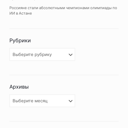
Россияне стали абсолютными чемпионами олимпиады по
ИИ в Астане
Рубрики
Рубрики
Архивы
Архивы