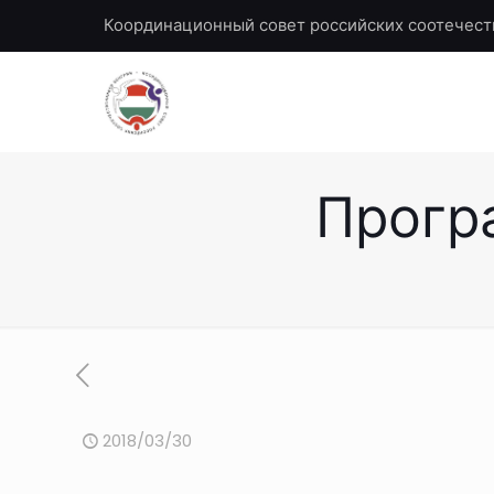
Координационный совет российских соотечест
Прогр
2018/03/30