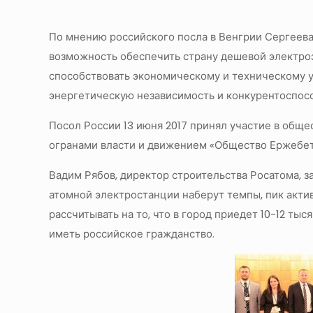
По мнению российского посла в Венгрии Сергеева 
возможность обеспечить страну дешевой электро
способствовать экономическому и техническому 
энергетическую независимость и конкурентоспос
Посол России 13 июня 2017 принял участие в общ
огранами власти и движением «Общество Ержебет
Вадим Рябов, директор строительства Росатома, з
атомной электростанции наберут темпы, пик актив
рассчитывать на то, что в город приедет 10-12 тыс
иметь российское гражданство.