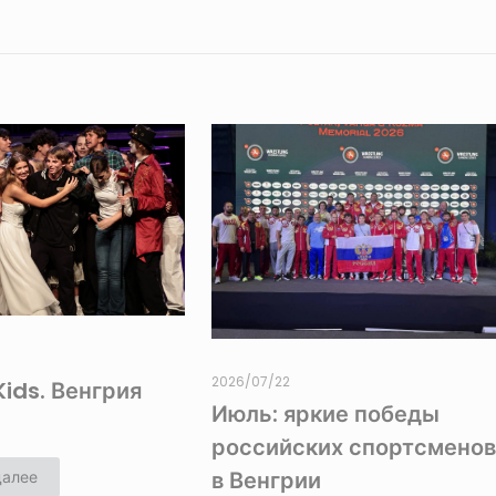
2026/07/22
Kids. Венгрия
Июль: яркие победы
российских спортсмено
в Венгрии
далее