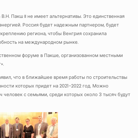
В.Н. Пакш II не имеет альтернативы. Это единственная
энергией. Россия будет надежным партнером, будет
укреплению региона, чтобы Венгрия сохранила
обность на международном рынке.
ественном форуме в Пакше, организованном местными
».
аявил, что в ближайшее время работы по строительствы
ности которых придет на 2021-2022 год. Можно
яч человек с семьями, среди которых около 3 тысяч будут