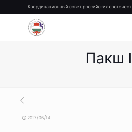
Координационный совет российских соотечест
Пакш I
2017/06/14